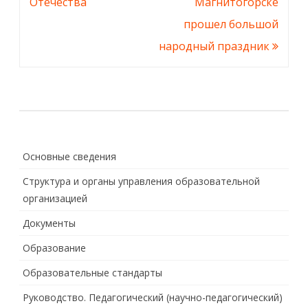
по
Отечества
Магнитогорске
записям
прошел большой
народный праздник
Основные сведения
Структура и органы управления образовательной
организацией
Документы
Образование
Образовательные стандарты
Руководство. Педагогический (научно-педагогический)