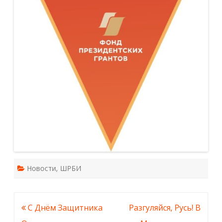
Новости
,
ШРБИ
Навигация
С Днём Защитника
Разгуляйся, Русь! В