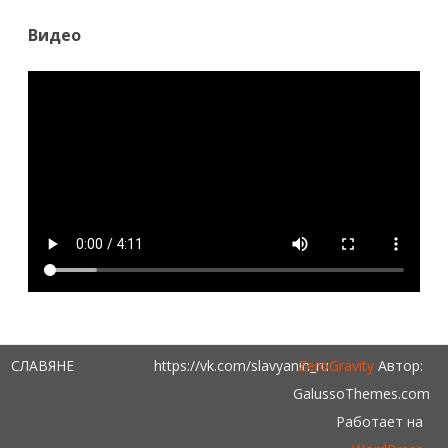
Видео
СЛАВЯНЕ
https://vk.com/slavyanin_ru
ZeroGravity
Автор:
GalussoThemes.com
Работает на