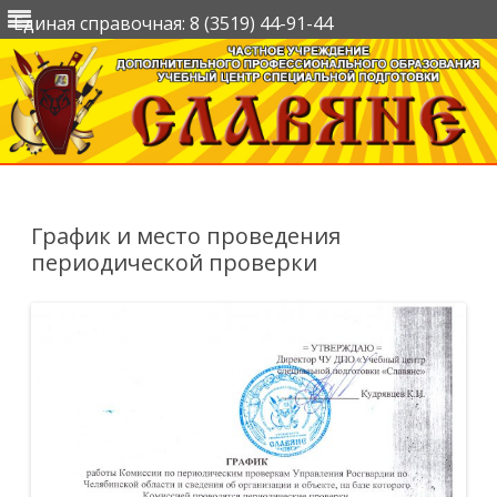
Единая справочная: 8 (3519) 44-91-44
Перейти
к
содержимому
График и место проведения
периодической проверки