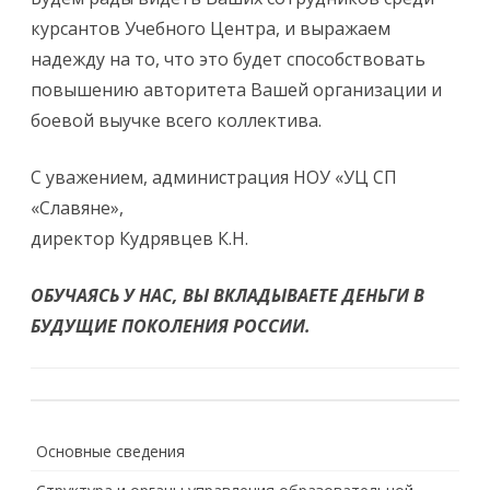
курсантов Учебного Центра, и выражаем
надежду на то, что это будет способствовать
повышению авторитета Вашей организации и
боевой выучке всего коллектива.
С уважением, администрация НОУ «УЦ СП
«Славяне»,
директор Кудрявцев К.Н.
ОБУЧАЯСЬ У НАС, ВЫ ВКЛАДЫВАЕТЕ ДЕНЬГИ В
БУДУЩИЕ ПОКОЛЕНИЯ РОССИИ.
Основные сведения