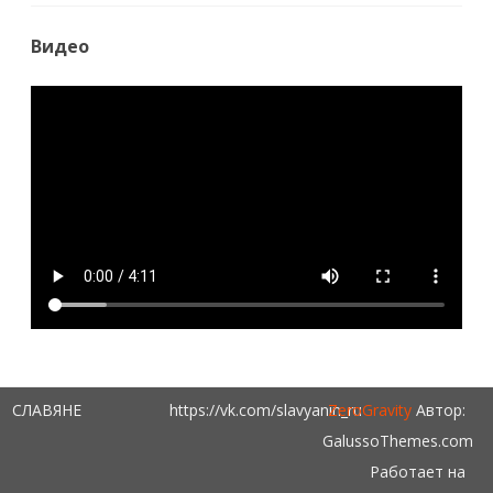
Видео
СЛАВЯНЕ
https://vk.com/slavyanin_ru
ZeroGravity
Автор:
GalussoThemes.com
Работает на