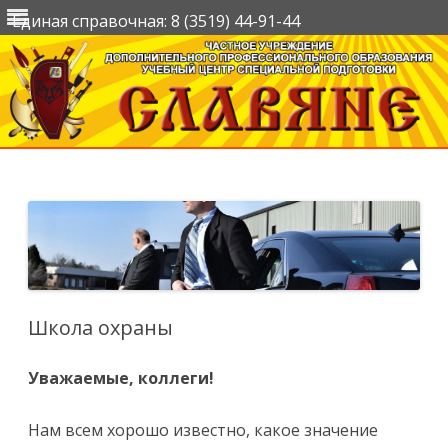
Единая справочная: 8 (3519) 44-91-44
Перейти
к
содержимому
Школа охраны
Уважаемые, коллеги!
Нам всем хорошо известно, какое значение