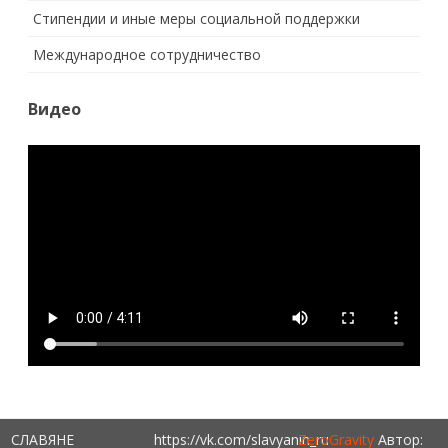
Стипендии и иные меры социальной поддержки
Международное сотрудничество
Видео
СЛАВЯНЕ
https://vk.com/slavyanin_ru
ZeroGravity
Автор: