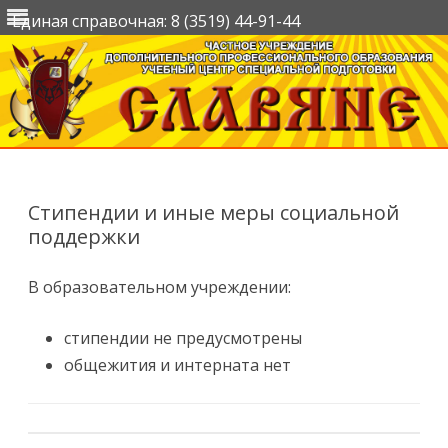
Единая справочная: 8 (3519) 44-91-44
Перейти
к
содержимому
Стипендии и иные меры социальной
поддержки
В образовательном учреждении:
стипендии не предусмотрены
общежития и интерната нет