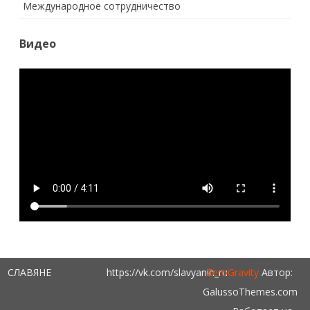
Международное сотрудничество
Видео
СЛАВЯНЕ
https://vk.com/slavyanin_ru
ZeroGravity
Автор:
GalussoThemes.com