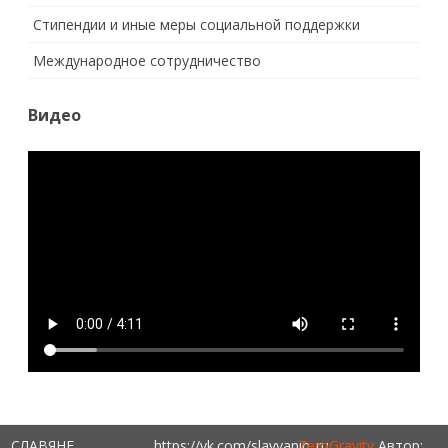
Стипендии и иные меры социальной поддержки
Международное сотрудничество
Видео
СЛАВЯНЕ
https://vk.com/slavyanin_ru
ZeroGravity
Автор: