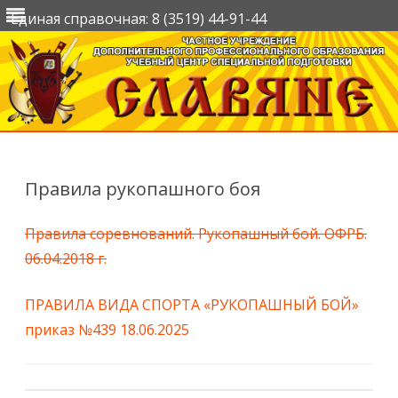
Единая справочная: 8 (3519) 44-91-44
Перейти
к
содержимому
Правила рукопашного боя
Правила соревнований. Рукопашный бой. ОФРБ.
06.04.2018 г.
ПРАВИЛА ВИДА СПОРТА «РУКОПАШНЫЙ БОЙ»
приказ №439 18.06.2025