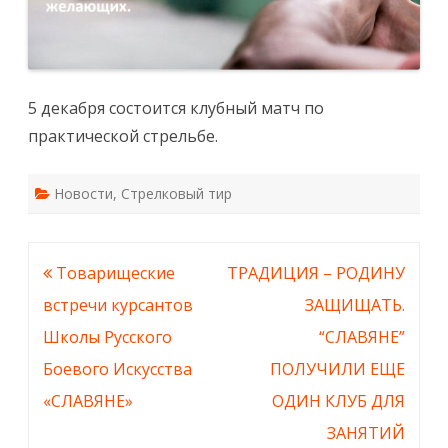
5 декабря состоится клубный матч по
практической стрельбе.
Новости
,
Стрелковый тир
Навигация
Товарищеские
ТРАДИЦИЯ – РОДИНУ
по
встречи курсантов
ЗАЩИЩАТЬ.
записям
Школы Русского
“СЛАВЯНЕ”
Боевого Искусства
ПОЛУЧИЛИ ЕЩЕ
«СЛАВЯНЕ»
ОДИН КЛУБ ДЛЯ
ЗАНЯТИЙ