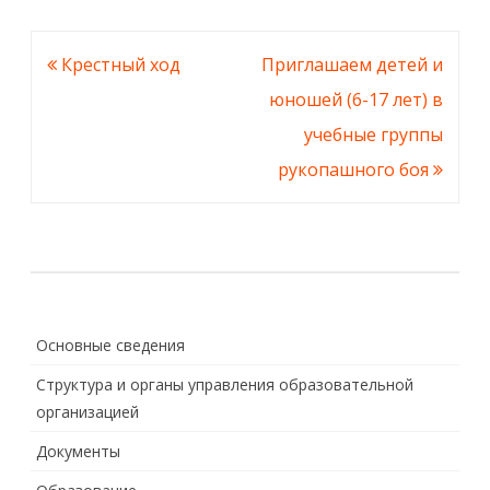
Навигация
Крестный ход
Приглашаем детей и
по
юношей (6-17 лет) в
записям
учебные группы
рукопашного боя
Основные сведения
Структура и органы управления образовательной
организацией
Документы