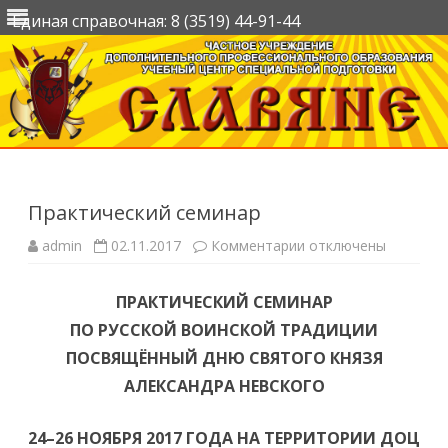
Единая справочная: 8 (3519) 44-91-44
Перейти
к
содержимому
Практический семинар
к
admin
02.11.2017
Комментарии
отключены
записи
Практический
семинар
ПРАКТИЧЕСКИЙ СЕМИНАР
ПО РУССКОЙ ВОИНСКОЙ ТРАДИЦИИ
ПОСВЯЩЁННЫЙ ДНЮ СВЯТОГО КНЯЗЯ
АЛЕКСАНДРА НЕВСКОГО
24–26 НОЯБРЯ 2017 ГОДА НА ТЕРРИТОРИИ ДОЦ